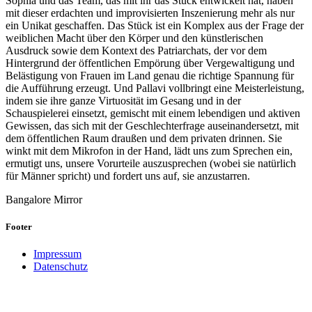
Sophia und das Team, das mit ihr das Stück entwickelt hat, haben
mit dieser erdachten und improvisierten Inszenierung mehr als nur
ein Unikat geschaffen. Das Stück ist ein Komplex aus der Frage der
weiblichen Macht über den Körper und den künstlerischen
Ausdruck sowie dem Kontext des Patriarchats, der vor dem
Hintergrund der öffentlichen Empörung über Vergewaltigung und
Belästigung von Frauen im Land genau die richtige Spannung für
die Aufführung erzeugt. Und Pallavi vollbringt eine Meisterleistung,
indem sie ihre ganze Virtuosität im Gesang und in der
Schauspielerei einsetzt, gemischt mit einem lebendigen und aktiven
Gewissen, das sich mit der Geschlechterfrage auseinandersetzt, mit
dem öffentlichen Raum draußen und dem privaten drinnen. Sie
winkt mit dem Mikrofon in der Hand, lädt uns zum Sprechen ein,
ermutigt uns, unsere Vorurteile auszusprechen (wobei sie natürlich
für Männer spricht) und fordert uns auf, sie anzustarren.
Bangalore Mirror
Footer
Impressum
Datenschutz