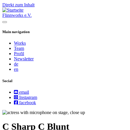
Direkt zum Inhalt
Flinnworks e.V.
Main navigation
Works
Team
Profil
Newsletter
de
en
Social
email
Instagram
facebook
C Sharp C Blunt