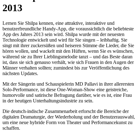
2013
Lernen Sie Shilpa kennen, eine attraktive, interaktive und
benutzerfreundliche Handy-App, die voraussichtlich die beliebteste
App des Jahres 2013 sein wird. Shilpa wurde mit der neuesten
Technologie entwickelt und wird für Sie singen – leibhaftig. Sie
singt mit ihrer zuckersüßen und heiseren Stimme die Lieder, die Sie
hören wollen, und wackelt mit den Hüften, wenn Sie es wünschen,
während sie zu Ihrer Lieblingsmelodie tanzt – und das Beste daran
ist, dass sie sich genauso verhält, wie sich Frauen in den Augen der
Männer verhalten sollten; zumindest bis zur Veröffentlichung des
nächsten Updates.
Mit der Sängerin und Schauspielerin MD Pallavi in ihrer allerersten
Solo-Performance, ist diese One-Woman-Show eine geistreiche,
humorvolle und satirische Befragung darüber, wie es ist, eine Frau
in der heutigen Unterhaltungsindustrie zu sein.
Die deutsch-indische Zusammenarbeit erforscht die Bereiche der
digitalen Dramaturgie, der Wiederholung und der Benutzerauswahl,
um eine neue hybride Form von Theater und Performancekunst zu
schaffen.