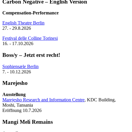
Carbon Negative – English Version
Compensation-Performance
English Theatre Berlin
27. - 29.8.2026
Festival delle Colline Torinesi
16. - 17.10.2026
Boss/y – Jetzt erst recht!
Sophiensæle Berlin
7. - 10.12.2026
Marejesho
Ausstellung
Marejesho Research and Information Centre
, KDC Building,
Moshi, Tansania
Eröffnung 10.7.2026
Mangi Meli Remains