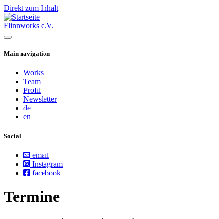
Direkt zum Inhalt
Flinnworks e.V.
Main navigation
Works
Team
Profil
Newsletter
de
en
Social
email
Instagram
facebook
Termine